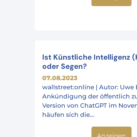
Ist Künstliche Intelligenz (
oder Segen?
07.08.2023
wallstreet:online | Autor: Uwe E
Ankündigung der öffentlich 
Version von ChatGPT im Nove
häufen sich die…
Anzeigen