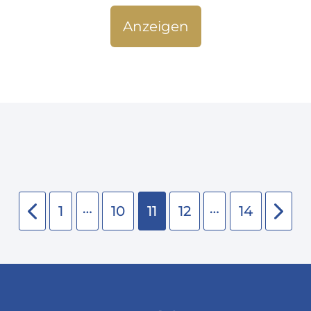
Anzeigen
…
…
1
10
11
12
14