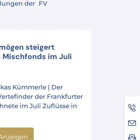
eilungen der FV
rmögen steigert
 Mischfonds im Juli
Lukas Kümmerle | Der
rtefinder der Frankfurter
nete im Juli Zuflüsse in
Anzeigen