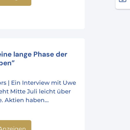
ine lange Phase der
eben”
ors | Ein Interview mit Uwe
eht Mitte Juli leicht über
e. Aktien haben…
Anzeigen