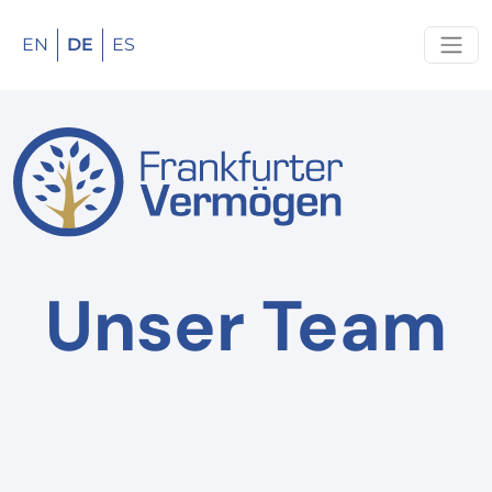
EN
DE
ES
Unser Team