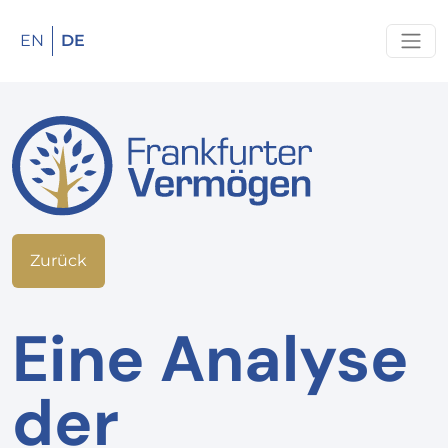
EN
DE
Zurück
Eine Analyse
der