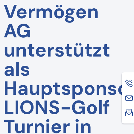
Vermögen
AG
unterstützt
als
Hauptsponso
LIONS-Golf
Turnier in