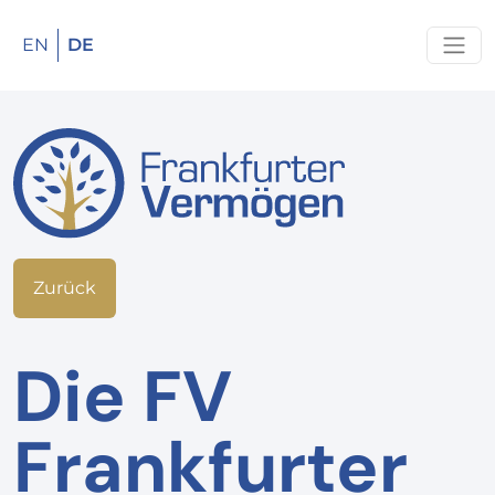
EN
DE
Zurück
Die FV
Frankfurter