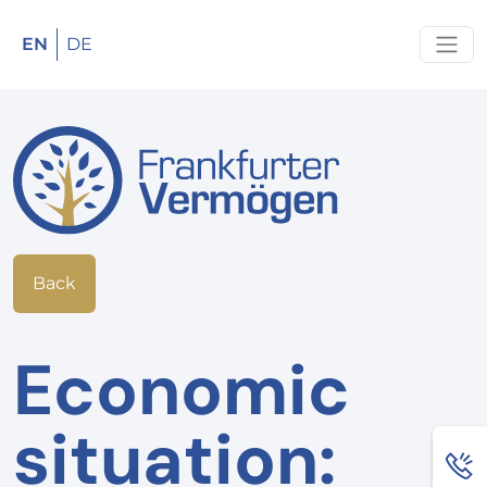
EN
DE
Back
Economic
situation: