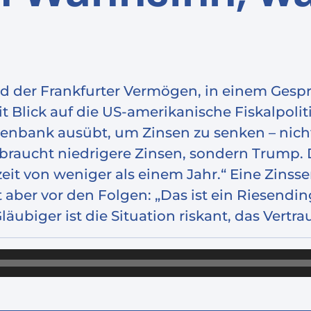
and der Frankfurter Vermögen, in einem Ges
Blick auf die US-amerikanische Fiskalpolitik. 
nbank ausübt, um Zinsen zu senken – nicht 
 braucht niedrigere Zinsen, sondern Trump. 
eit von weniger als einem Jahr.“ Eine Zinss
nt aber vor den Folgen: „Das ist ein Riesen
Gläubiger ist die Situation riskant, das Vertr