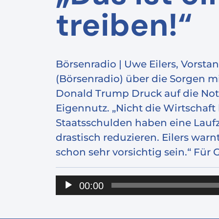
treiben!“
Börsenradio | Uwe Eilers, Vorst
(Börsenradio) über die Sorgen mit 
Donald Trump Druck auf die Note
Eigennutz. „Nicht die Wirtschaft
Staatsschulden haben eine Laufz
drastisch reduzieren. Eilers war
schon sehr vorsichtig sein.“ Für 
Audio-
00:00
Player