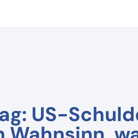
rag: US-Schuld
in Wahnsinn, w