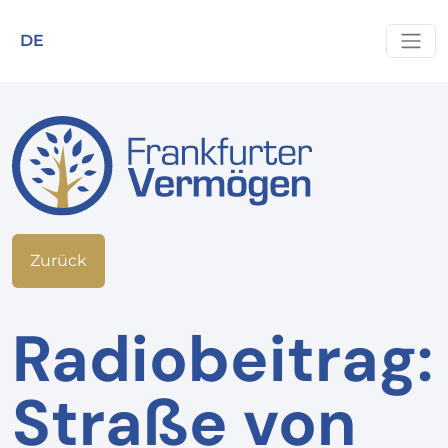
DE
Zurück
Radiobeitrag:
Straße von