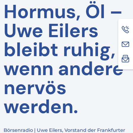
Hormus, Öl –
Uwe Eilers
bleibt ruhig,
wenn andere
nervös
werden.
Börsenradio | Uwe Eilers, Vorstand der Frankfurter