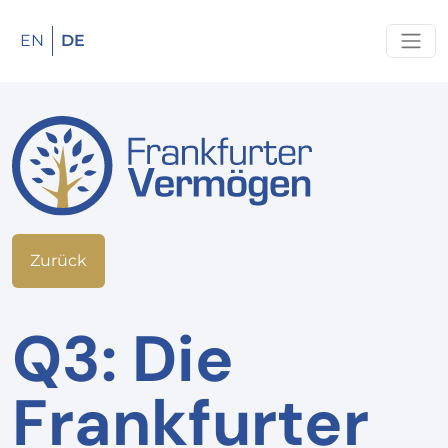
EN
DE
Zurück
Q3: Die
Frankfurter