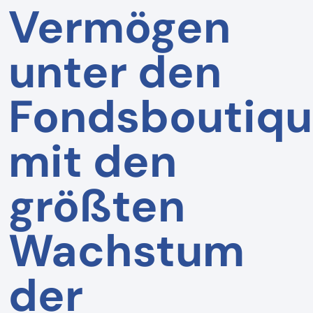
Vermögen
unter den
Fondsboutiq
mit den
größten
Wachstum
der