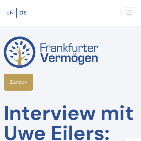
EN
DE
Zurück
Interview mit
Uwe Eilers: