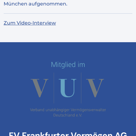
München aufgenommen.
Zum Video-Interview
FV Frankfurter Vermögen AG