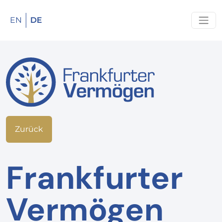
EN
DE
Zurück
Frankfurter
Vermögen