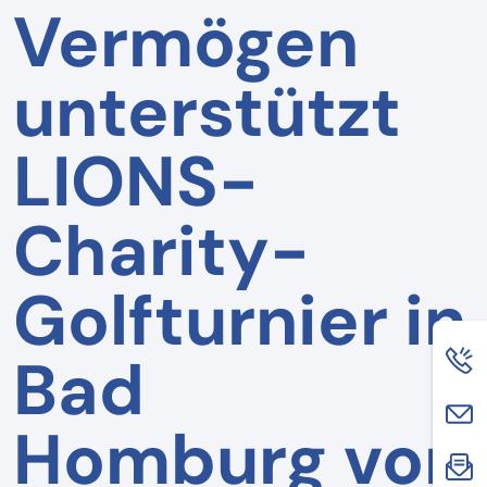
Vermögen
unterstützt
LIONS-
Charity-
Golfturnier in
Bad
Homburg vor