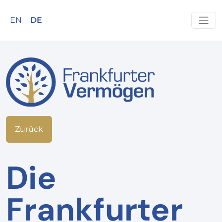
EN
DE
Zurück
Die
Frankfurter