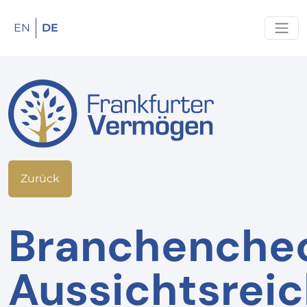
EN
DE
Zurück
Branchenche
Aussichtsrei