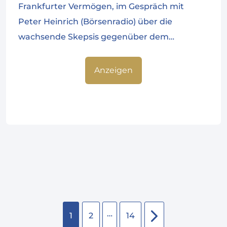
Frankfurter Vermögen, im Gespräch mit
Peter Heinrich (Börsenradio) über die
wachsende Skepsis gegenüber dem…
Anzeigen
…
1
2
14