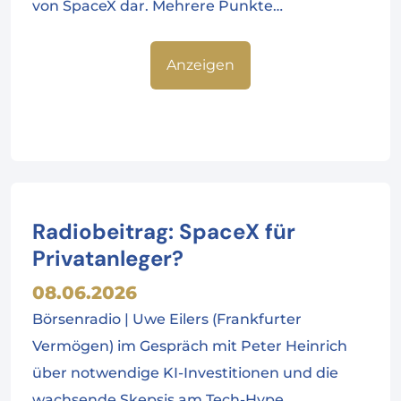
von SpaceX dar. Mehrere Punkte…
Anzeigen
Radiobeitrag: SpaceX für
Privatanleger?
08.06.2026
Börsenradio | Uwe Eilers (Frankfurter
Vermögen) im Gespräch mit Peter Heinrich
über notwendige KI-Investitionen und die
wachsende Skepsis am Tech-Hype.…