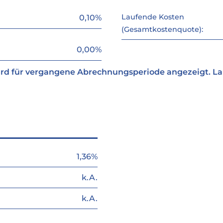
Laufende Kosten
0,10%
(Gesamtkostenquote):
0,00%
rd für vergangene Abrechnungsperiode angezeigt. L
1,36%
k.A.
k.A.