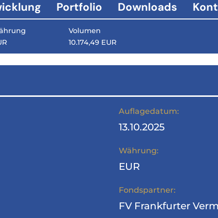
icklung
Portfolio
Downloads
Kont
ährung
Volumen
UR
10.174,49 EUR
Auflagedatum:
13.10.2025
Währung:
EUR
Fondspartner:
FV Frankfurter Ver