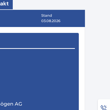
akt
Stand
03.08.2026
mögen AG