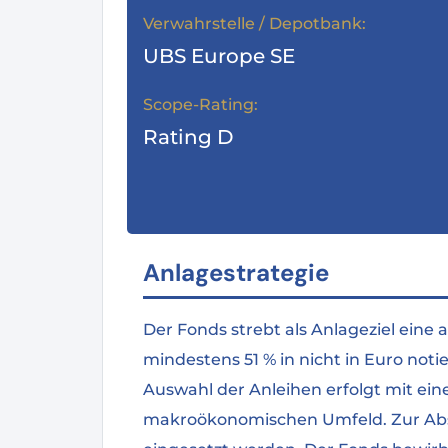
Verwahrstelle / Depotbank:
UBS Europe SE
Scope-Rating:
Rating D
Anlagestrategie
Der Fonds strebt als Anlageziel eine
mindestens 51 % in nicht in Euro no
Auswahl der Anleihen erfolgt mit ei
makroökonomischen Umfeld. Zur Absi