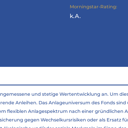
Morningstar-Rating:
k.A.
 angemessene und stetige Wertentwicklung an. Um dies 
tierende Anleihen. Das Anlageuniversum des Fonds sind
nem flexiblen Anlagespektrum nach einer gründlichen 
cherung gegen Wechselkursrisiken oder als Ersatz fü