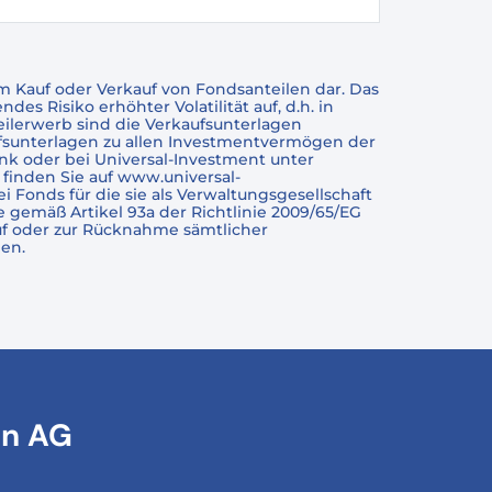
 Kauf oder Verkauf von Fondsanteilen dar. Das
 Risiko erhöhter Volatilität auf, d.h. in
eilerwerb sind die Verkaufsunterlagen
ufsunterlagen zu allen Investmentvermögen der
ank oder bei Universal-Investment unter
finden Sie auf www.universal-
Fonds für die sie als Verwaltungsgesellschaft
e gemäß Artikel 93a der Richtlinie 2009/65/EG
auf oder zur Rücknahme sämtlicher
en.
en AG