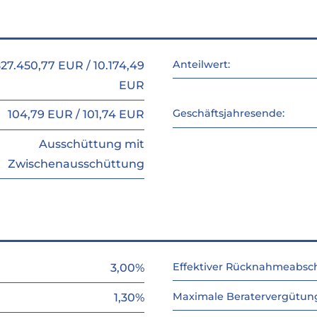
Anteilwert:
827.450,77 EUR / 10.174,49
EUR
Geschäftsjahresende:
104,79 EUR / 101,74 EUR
Ausschüttung mit
Zwischenausschüttung
Effektiver Rücknahmeabsch
3,00%
Maximale Beratervergütung 
1,30%