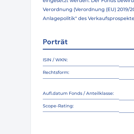
eingesetzt werden. Der Fonds bewirbt
Verordnung (Verordnung (EU) 2019/2
Anlagepolitik" des Verkaufsprospek
Porträt
ISIN / WKN:
Rechtsform:
Aufl.datum Fonds / Anteilklasse:
Scope-Rating: