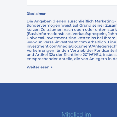
Disclaimer
Die Angaben dienen ausschließlich Marketing-
Sondervermögen weist auf Grund seiner Zusammen
kurzen Zeiträumen nach oben oder unten stark 
(Basisinformationsblatt, Verkaufsprospekt, Ja
Universal-Investment sind kostenlos bei Ihrem 
www.universal-investment.com erhältlich. Eine
investment.com/media/document/Anlegerrechte. 
Vorkehrungen für den Vertrieb der Fondsanteile
und Artikel 32a der Richtlinie 2011/61/EU, in
entsprechender Anteile, die von Anlegern in 
Weiterlesen >