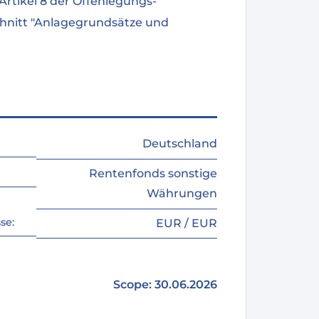
Artikel 8 der Offenlegungs-
hnitt "Anlagegrundsätze und
Deutschland
Rentenfonds sonstige
Währungen
se:
EUR / EUR
Scope: 30.06.2026